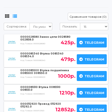
Сравнение товаров (0)
Сортировка:
Показать:
0000028580 Замок цепи 0028580
002858.0
425р.
TELEGRAM
Код Товара:
0000028580
0000085340 Втулка 0085340
008534.0
479р.
TELEGRAM
Код Товара:
0000085340
0000085500 Втулка подшипника
0085500 008550.0
1000р.
TELEGRAM
Код Товара:
0000085500
0000085510 Втулка 0085510
008551.0
1210р.
TELEGRAM
Код Товара:
0000085510
0000112920 Провод 0112920
011292.0
12852р.
TELEGRAM
Код Товара:
0000112920