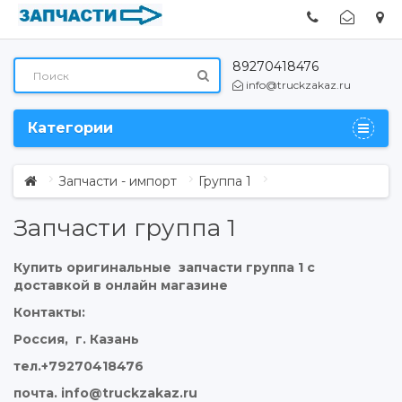
89270418476
info@truckzakaz.ru
Категории
Запчасти - импорт
Группа 1
Запчасти группа 1
Купить оригинальные запчасти группа 1 с
доставкой в онлайн магазине
Контакты:
Россия, г. Казань
тел.+79270418476
почта. info@truckzakaz.ru