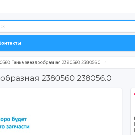
Контакты
0560 Гайка звездообразная 2380560 238056.0
образная 2380560 238056.0