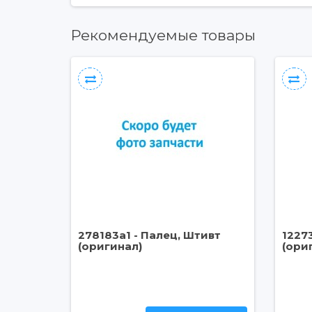
Рекомендуемые товары
278183a1 - Палец, Штивт
1227
(оригинал)
(ори