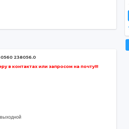
80560 238056.0
у в контактах или запросом на почту!!!
. выходной