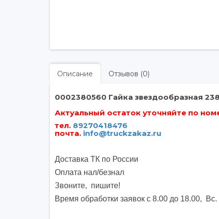
Описание
Отзывов (0)
0002380560 Гайка звездообразная 23
Актуальный остаток уточняйте по номер
тел.
89270418476
почта
.
info@truckzakaz.ru
Доставка ТК по России
Оплата нал/безнал
Звоните, пишите
!
Время обработки заявок с 8.00 до 18.00, Вс