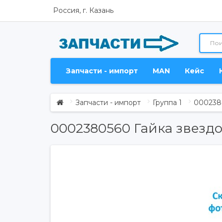
Россия, г. Казань
Запчасти - импорт
MAN
Кейс
Запчасти - импорт
Группа 1
000238
0002380560 Гайка звездо