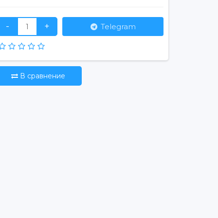
-
+
Telegram
В сравнение