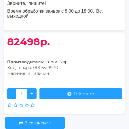
Звоните, пишите
!
Время обработки заявок с 8.00 до 18.00, Вс.
выходной
82498р.
Производитель:
import-zap
Код Товара:
0005519970
Наличие:
В наличии
-
+
Telegram
В сравнение