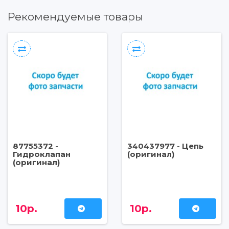
Рекомендуемые товары
87755372 -
340437977 - Цепь
Гидроклапан
(оригинал)
(оригинал)
10р.
10р.