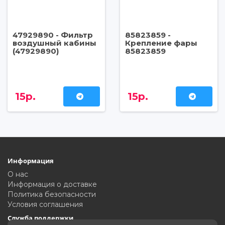
47929890 - Фильтр
85823859 -
воздушный кабины
Крепление фары
(47929890)
85823859
15р.
15р.
Информация
О нас
Информация о доставке
Политика безопасности
Условия соглашения
Служба поддержки