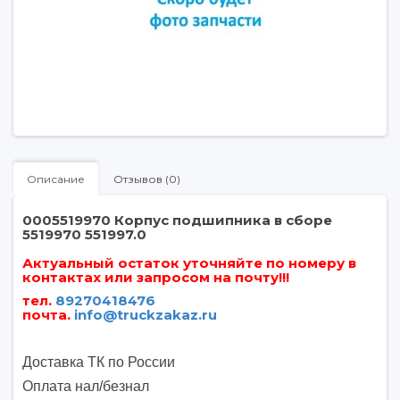
Описание
Отзывов (0)
0005519970 Корпус подшипника в сборе
5519970 551997.0
Актуальный остаток уточняйте по номеру в
контактах или запросом на почту!!!
тел.
89270418476
почта
.
info@truckzakaz.ru
Доставка ТК по России
Оплата нал/безнал