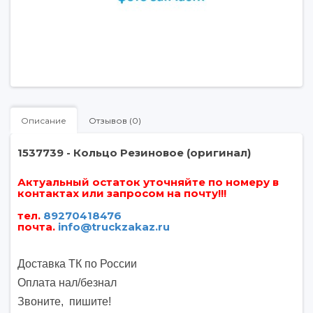
Описание
Отзывов (0)
1537739 - Кольцо Резиновое (оригинал)
Актуальный остаток уточняйте по номеру в
контактах или запросом на почту!!!
тел.
89270418476
почта
.
info@truckzakaz.ru
Доставка ТК по России
Оплата нал/безнал
Звоните, пишите
!