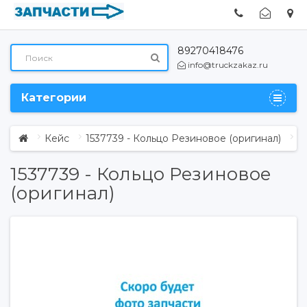
89270418476
info@truckzakaz.ru
Категории
Кейс
1537739 - Кольцо Резиновое (оригинал)
1537739 - Кольцо Резиновое
(оригинал)