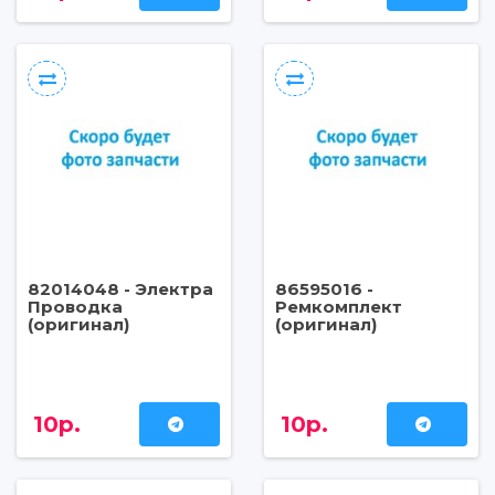
82014048 - Электра
86595016 -
Проводка
Ремкомплект
(оригинал)
(оригинал)
10р.
10р.