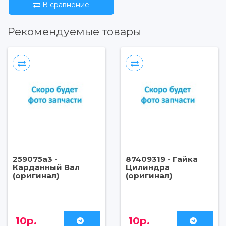
В сравнение
Рекомендуемые товары
259075a3 -
87409319 - Гайка
Карданный Вал
Цилиндра
(оригинал)
(оригинал)
10р.
10р.