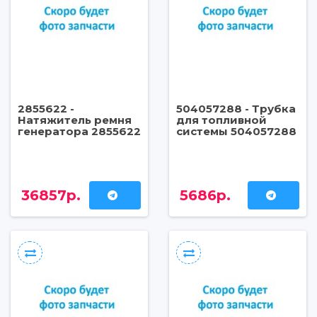
2855622 -
504057288 - Трубка
Натяжитель ремня
для топливной
генератора 2855622
системы 504057288
36857р.
5686р.