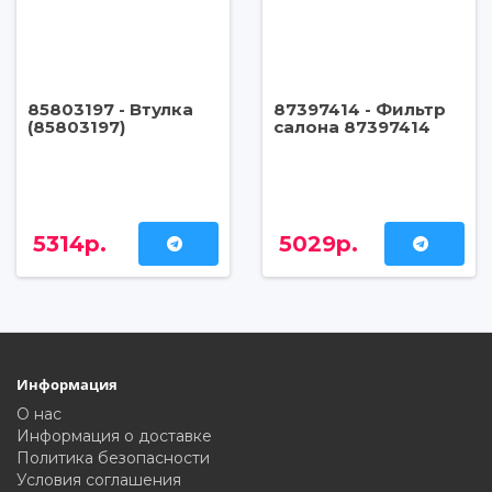
85803197 - Втулка
87397414 - Фильтр
(85803197)
салона 87397414
5314р.
5029р.
Информация
О нас
Информация о доставке
Политика безопасности
Условия соглашения