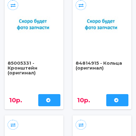
85005331 -
84814915 - Кольца
Кронштейн
(оригинал)
(оригинал)
10р.
10р.