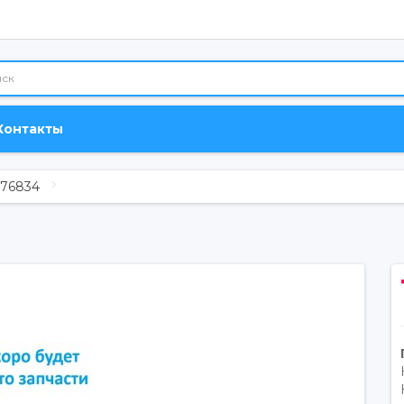
Контакты
676834