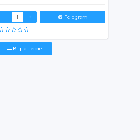
-
+
Telegram
В сравнение