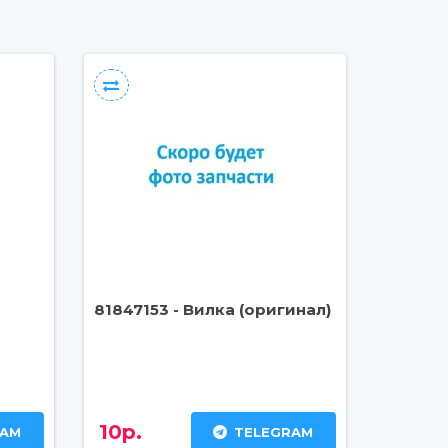
81847153 - Вилка (оригинал)
10р.
RAM
TELEGRAM