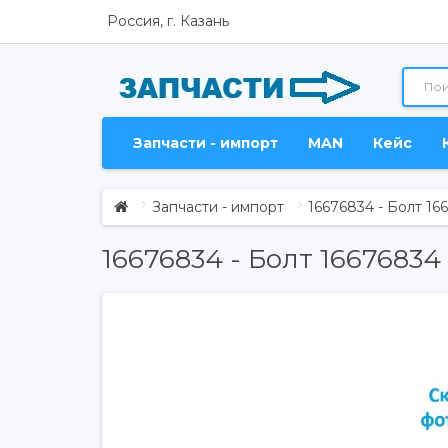
Россия, г. Казань
Запчасти - импорт
MAN
Кейс
Запчасти - импорт
16676834 - Болт 16
16676834 - Болт 16676834