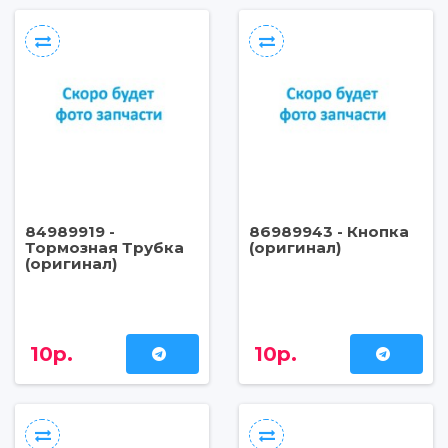
84989919 -
86989943 - Кнопка
Тормозная Трубка
(оригинал)
(оригинал)
10р.
10р.