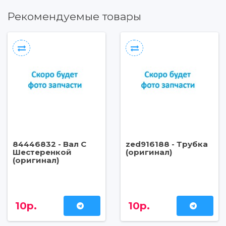
Рекомендуемые товары
84446832 - Вал С
zed916188 - Трубка
Шестеренкой
(оригинал)
(оригинал)
10р.
10р.