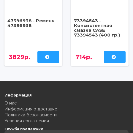
47396938 - Ремень
73394543 -
47396938
Консистентная
смазка CASE
73394543 (400 гр.)
3829р.
714р.
Информация
О нас
Информация о доставке
Политика безопасности
Условия соглашения
Служба поддержки