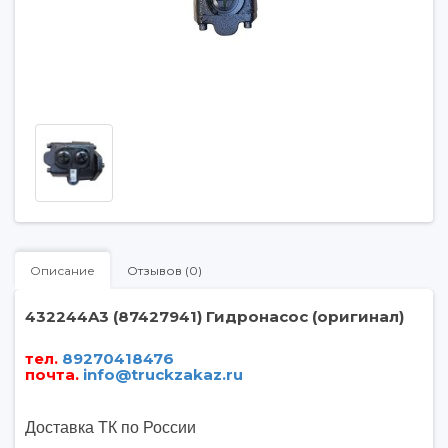
Описание
Отзывов (0)
432244A3 (87427941)
Гидронасос
(оригинал)
тел.
89270418476
почта
.
info@truckzakaz.ru
Доставка ТК по России