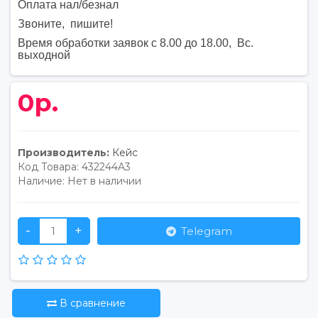
Оплата нал/безнал
Звоните, пишите
!
Время обработки заявок с 8.00 до 18.00, Вс.
выходной
0р.
Производитель:
Кейс
Код Товара:
432244A3
Наличие:
Нет в наличии
-
+
Telegram
В сравнение