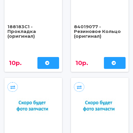
188183C1 -
84019077 -
Прокладка
Резиновое Кольцо
(оригинал)
(оригинал)
10р.
10р.