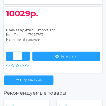
10029р.
Производитель:
import-zap
Код Товара:
47975763
Наличие:
В наличии
-
+
Telegram
В сравнение
Рекомендуемые товары