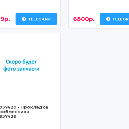
9р.
6800р.
TELEGRAM
TELEG
957429 - Прокладка
ообменника
957429