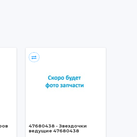
ров
47680438 - Звездочки
ведущие 47680438