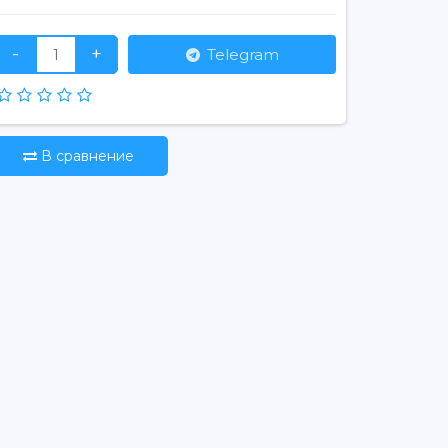
-
+
Telegram
В сравнение