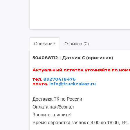
Описание
Отзывов (0)
504088112 - Датчик C (оригинал)
Актуальный остаток уточняйте по номер
тел.
89270418476
почта
.
info@truckzakaz.ru
Доставка ТК по России
Оплата нал/безнал
Звоните, пишите
!
Время обработки заявок с 8.00 до 18.00, Вс