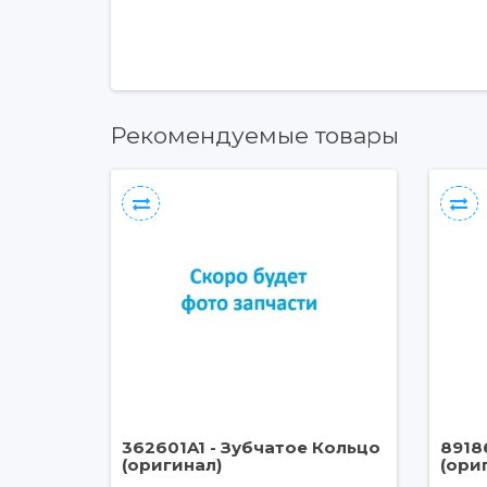
Рекомендуемые товары
362601A1 - Зубчатое Кольцо
8918
(оригинал)
(ори