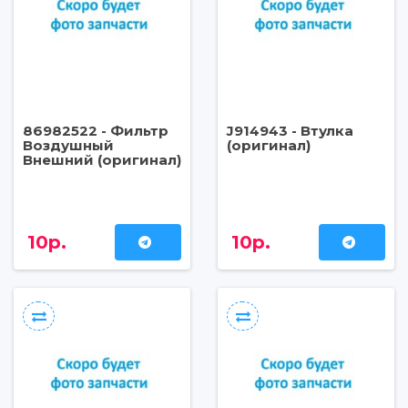
86982522 - Фильтр
J914943 - Втулка
Воздушный
(оригинал)
Внешний (оригинал)
10р.
10р.