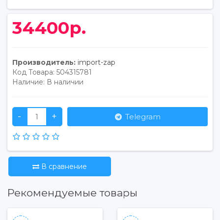
34400р.
Производитель:
import-zap
Код Товара:
504315781
Наличие:
В наличии
-
+
Telegram
В сравнение
Рекомендуемые товары