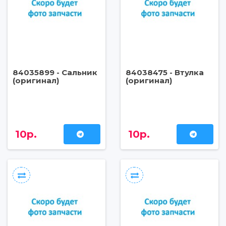
84035899 - Сальник
84038475 - Втулка
(оригинал)
(оригинал)
10р.
10р.