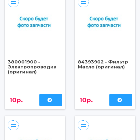
380001900 -
84393902 - Фильтр
Электропроводка
Масло (оригинал)
(оригинал)
10р.
10р.