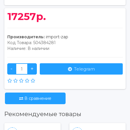
17257р.
Производитель:
import-zap
Код Товара:
504384281
Наличие:
В наличии
-
+
Telegram
В сравнение
Рекомендуемые товары