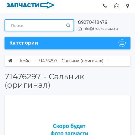
89270418476
info@truckzakaz.ru
Категории
Кейс
71476297 - Сальник (оригинал)
71476297 - Сальник
(оригинал)