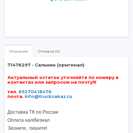
Описание
Отзывов (0)
71476297 - Сальник (оригинал)
Актуальный остаток уточняйте по номеру в
контактах или запросом на почту!!!
тел.
89270418476
почта
.
info@truckzakaz.ru
Доставка ТК по России
Оплата нал/безнал
Звоните, пишите
!