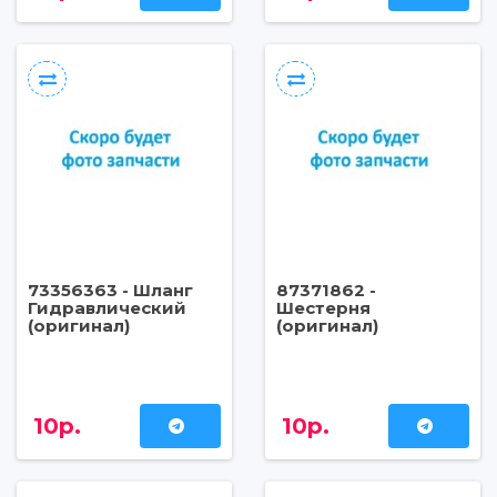
73356363 - Шланг
87371862 -
Гидравлический
Шестерня
(оригинал)
(оригинал)
10р.
10р.