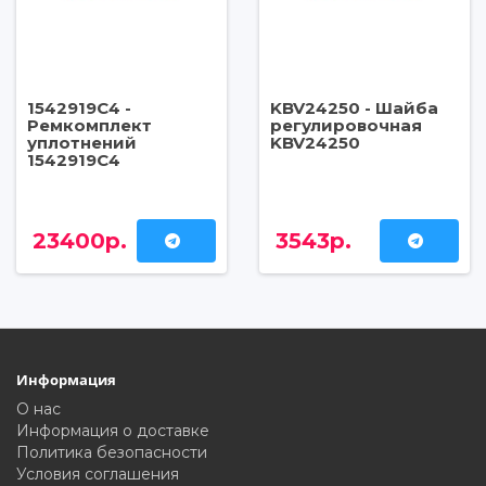
1542919C4 -
KBV24250 - Шайба
Ремкомплект
регулировочная
уплотнений
KBV24250
1542919C4
23400р.
3543р.
Информация
О нас
Информация о доставке
Политика безопасности
Условия соглашения