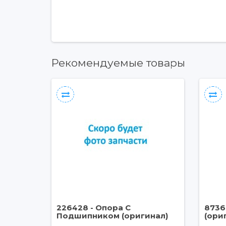
Рекомендуемые товары
226428 - Опора С
8736
Подшипником (оригинал)
(ори