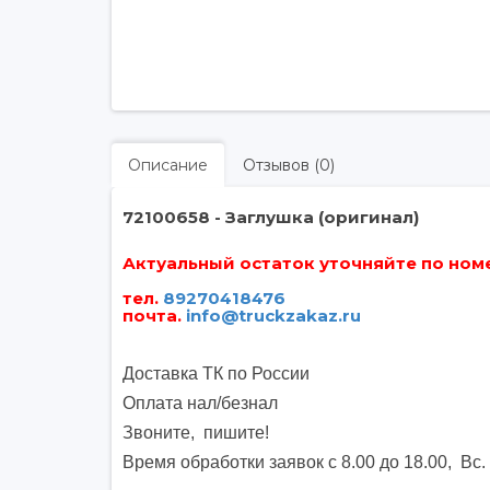
Описание
Отзывов (0)
72100658 - Заглушка (оригинал)
Актуальный остаток уточняйте по номер
тел.
89270418476
почта
.
info@truckzakaz.ru
Доставка ТК по России
Оплата нал/безнал
Звоните, пишите
!
Время обработки заявок с 8.00 до 18.00, Вс