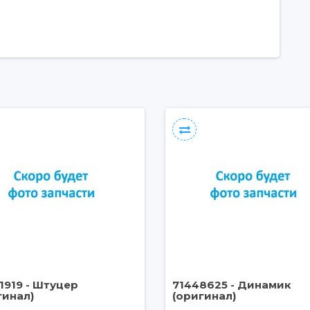
1919 - Штуцер
71448625 - Динамик
гинал)
(оригинал)