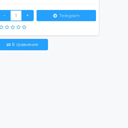
-
+
Telegram
В сравнение