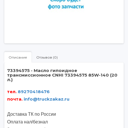
Описание
Отзывов (0)
73394575 - Масло гипоидное
трансмиссионное CNHI 73394575 85W-140 (20
л.)
тел.
89270418476
почта
.
info@truckzakaz.ru
Доставка ТК по России
Оплата нал/безнал