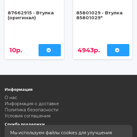
87662915 - Втулка
85801029 - Втулка
(оригинал)
85801029*
10р.
4943р.
Информация
О нас
Информация о доставке
Политика безопасности
Условия соглашения
Служба поддержки
Связаться с нами
Мы используем файлы cookies для улучшения