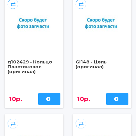
g102429 - Кольцо
GI148 - Цепь
Пластиковое
(оригинал)
(оригинал)
10р.
10р.