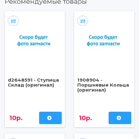
Рекомендуемые товары
d2648591 - Ступица
1908904 -
Склад (оригинал)
Поршневые Кольца
(оригинал)
10р.
10р.