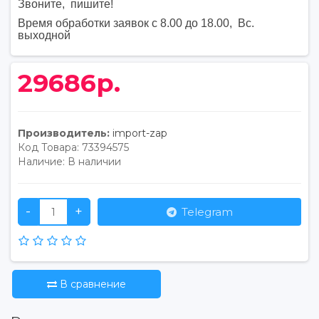
Звоните, пишите
!
Время обработки заявок с 8.00 до 18.00, Вс.
выходной
29686р.
Производитель:
import-zap
Код Товара:
73394575
Наличие:
В наличии
-
+
Telegram
В сравнение