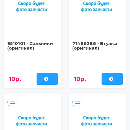
9510101 - Сальники
71466286 - Втулка
(оригинал)
(оригинал)
10р.
10р.