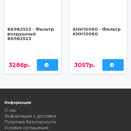
86982523 - Фильтр
KHH10060 - Фильтр
воздушный
KHH10060
86982523
3286р.
3057р.
Информация
О нас
Информация о доставке
Политика безопасности
Условия соглашения