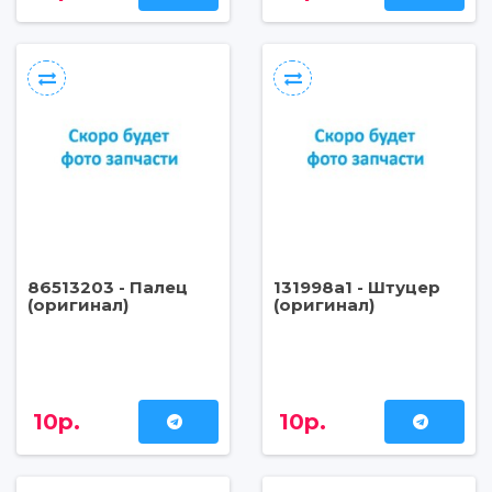
86513203 - Палец
131998a1 - Штуцер
(оригинал)
(оригинал)
10р.
10р.