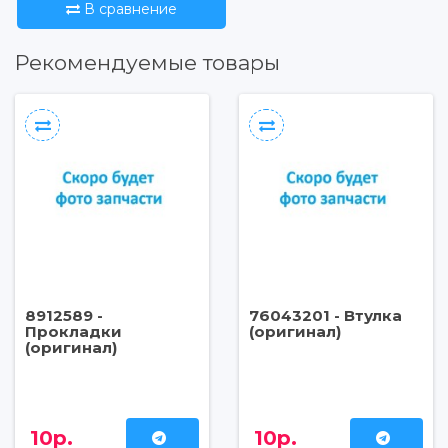
В сравнение
Рекомендуемые товары
8912589 -
76043201 - Втулка
Прокладки
(оригинал)
(оригинал)
10р.
10р.