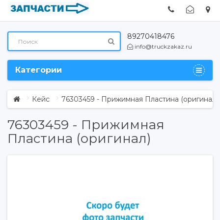
89270418476
info@truckzakaz.ru
Категории
Кейс
76303459 - Прижимная Пластина (оригинал)
76303459 - Прижимная
Пластина (оригинал)