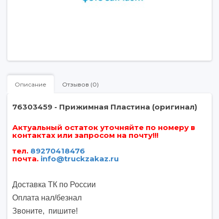
Описание
Отзывов (0)
76303459 - Прижимная Пластина (оригинал)
Актуальный остаток уточняйте по номеру в
контактах или запросом на почту!!!
тел.
89270418476
почта
.
info@truckzakaz.ru
Доставка ТК по России
Оплата нал/безнал
Звоните, пишите
!