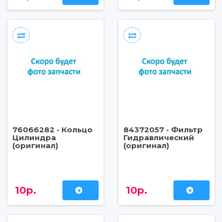
76066282 - Кольцо
84372057 - Фильтр
Цилиндра
Гидравлический
(оригинал)
(оригинал)
10р.
10р.