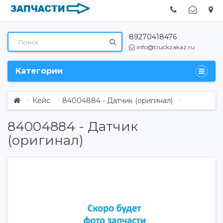
89270418476
info@truckzakaz.ru
Категории
Кейс
84004884 - Датчик (оригинал)
84004884 - Датчик
(оригинал)