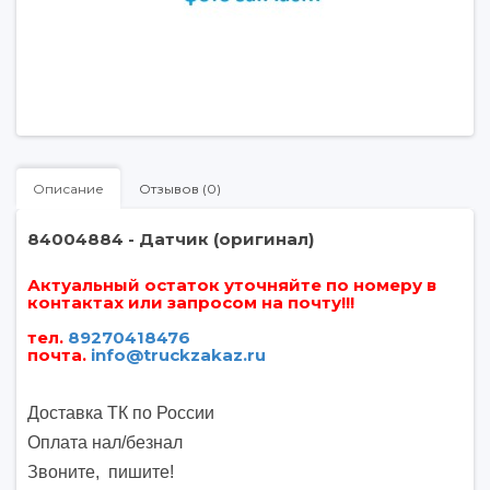
Описание
Отзывов (0)
84004884 - Датчик (оригинал)
Актуальный остаток уточняйте по номеру в
контактах или запросом на почту!!!
тел.
89270418476
почта
.
info@truckzakaz.ru
Доставка ТК по России
Оплата нал/безнал
Звоните, пишите
!