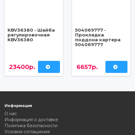
KBV36380 - Шайба
504069777 -
регулировочная
Прокладка
KBV36380
поддона картера
504069777
23400р.
6657р.
Информация
О нас
Информация о доставке
Политика безопасности
Условия соглашения