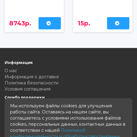
8743р.
15р.
Информация
О нас
Информация о доставке
Политика безопасности
Условия соглашения
Служба поддержки
Связаться с нами
Мы используем файлы cookies для улучшения
Карта сайта
работы сайта. Оставаясь на нашем сайте, вы
соглашаетесь с условиями использования файлов
Дополнительно
cookies, персональных данных, контактных данных в
Производители
соответствии с нашей
Политикой
Акции
конфиденциальности и обработки персональных