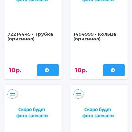
72214445 - Трубка
1494999 - Кольца
(оригинал)
(оригинал)
10р.
10р.