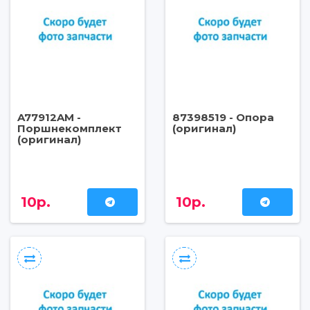
A77912AM -
87398519 - Опора
Поршнекомплект
(оригинал)
(оригинал)
10р.
10р.