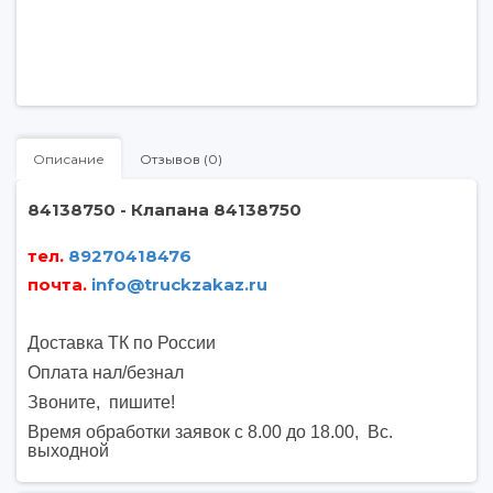
Описание
Отзывов (0)
84138750 - Клапана 84138750
тел.
89270418476
почта
.
info@truckzakaz.ru
Доставка ТК по России
Оплата нал/безнал
Звоните, пишите
!
Время обработки заявок с 8.00 до 18.00, Вс.
выходной