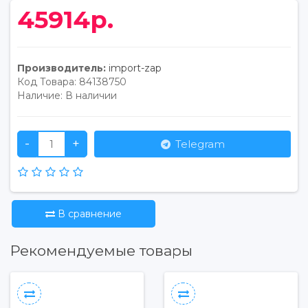
45914р.
Производитель:
import-zap
Код Товара:
84138750
Наличие:
В наличии
-
+
Telegram
В сравнение
Рекомендуемые товары