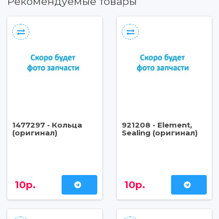
Рекомендуемые товары
1477297 - Кольца
921208 - Element,
(оригинал)
Sealing (оригинал)
10р.
10р.