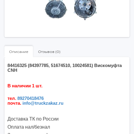
Описание
Отзывов (0)
84416325 (84397785, 51674510, 10024581
) Вискомуфта
CNH
В наличии 1 шт.
тел.
89270418476
почта
.
info@truckzakaz.ru
Доставка ТК по России
Оплата нал/безнал