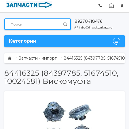
89270418476
info@truckzakaz.ru
Категории
Запчасти - импорт
84416325 (84397785, 51674510
84416325 (84397785, 51674510,
10024581) Вискомуфта