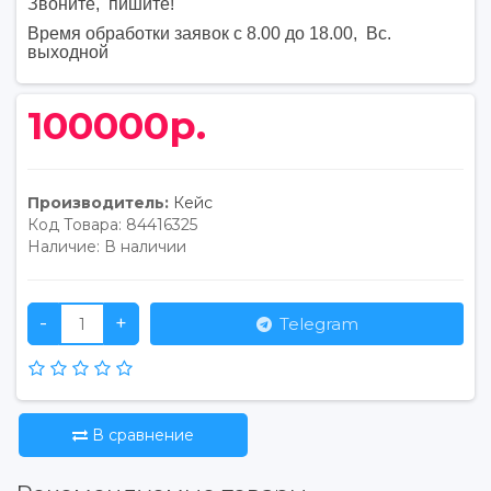
Звоните, пишите
!
Время обработки заявок с 8.00 до 18.00, Вс.
выходной
100000р.
Производитель:
Кейс
Код Товара:
84416325
Наличие:
В наличии
-
+
Telegram
В сравнение