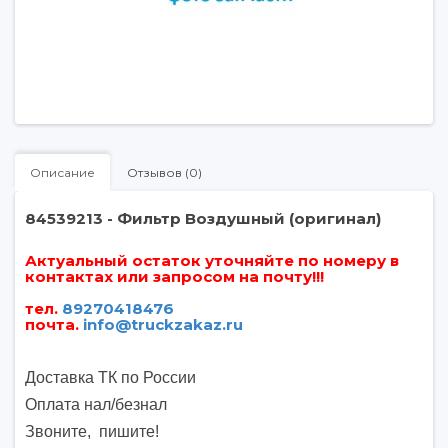
Описание
Отзывов (0)
84539213 - Фильтр Воздушный (оригинал)
Актуальный остаток уточняйте по номеру в
контактах или запросом на почту!!!
тел.
89270418476
почта
.
info@truckzakaz.ru
Доставка ТК по России
Оплата нал/безнал
Звоните, пишите
!