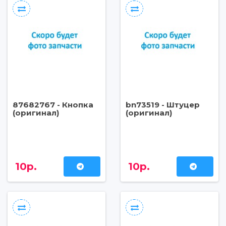
87682767 - Кнопка
bn73519 - Штуцер
(оригинал)
(оригинал)
10р.
10р.