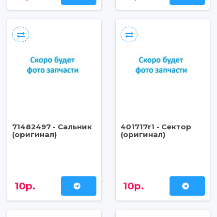
71482497 - Сальник
401717r1 - Сектор
(оригинал)
(оригинал)
10р.
10р.