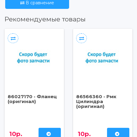
В сравнение
Рекомендуемые товары
86027170 - Фланец
86566360 - Рмк
(оригинал)
Цилиндра
(оригинал)
10р.
10р.