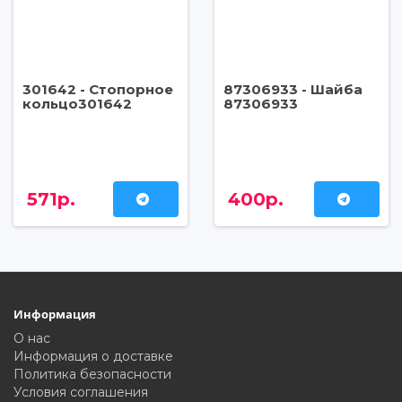
301642 - Стопорное
87306933 - Шайба
кольцо301642
87306933
571р.
400р.
Информация
О нас
Информация о доставке
Политика безопасности
Условия соглашения