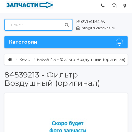
89270418476
info@truckzakaz.ru
Категории
Кейс
84539213 - Фильтр Воздушный (оригинал)
84539213 - Фильтр
Воздушный (оригинал)