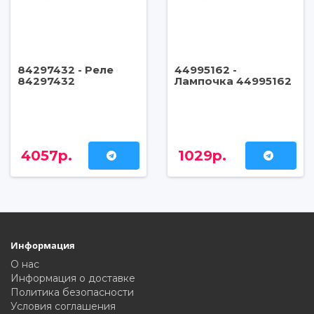
84297432 - Реле
44995162 -
84297432
Лампочка 44995162
4057р.
1029р.
Информация
О нас
Информация о доставке
Политика безопасности
Условия соглашения