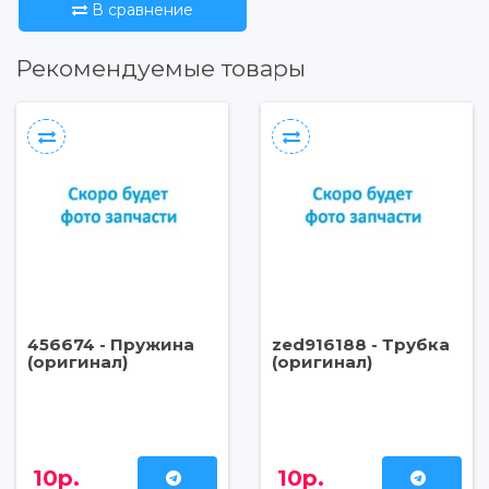
В сравнение
Рекомендуемые товары
456674 - Пружина
zed916188 - Трубка
(оригинал)
(оригинал)
10р.
10р.