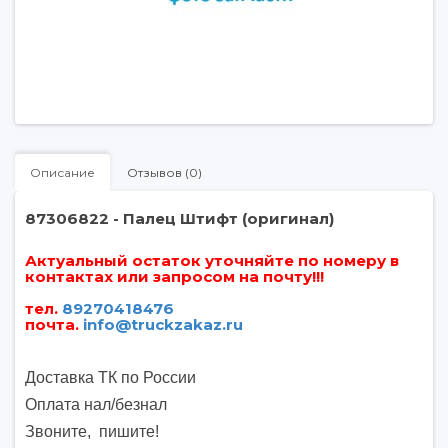
Описание
Отзывов (0)
87306822 - Палец Штифт (оригинал)
Актуальный остаток уточняйте по номеру в
контактах или запросом на почту!!!
тел.
89270418476
почта
.
info@truckzakaz.ru
Доставка ТК по России
Оплата нал/безнал
Звоните, пишите
!