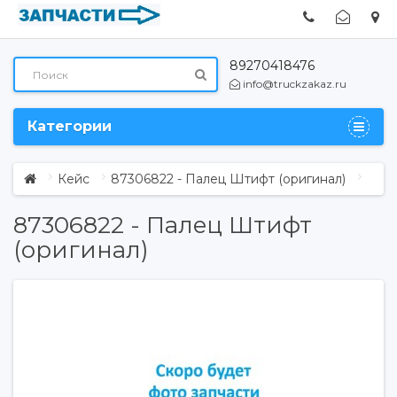
89270418476
info@truckzakaz.ru
Категории
Кейс
87306822 - Палец Штифт (оригинал)
87306822 - Палец Штифт
(оригинал)