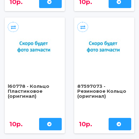
10р.
10р.
l60778 - Кольцо
87597073 -
Пластиковое
Резиновое Кольцо
(оригинал)
(оригинал)
10р.
10р.