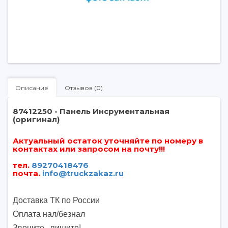
Описание
Отзывов (0)
87412250 - Панель Инсрументальная
(оригинал)
Актуальный остаток уточняйте по номеру в
контактах или запросом на почту!!!
тел.
89270418476
почта
.
info@truckzakaz.ru
Доставка ТК по России
Оплата нал/безнал
Звоните, пишите
!