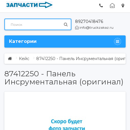
89270418476
info@truckzakaz.ru
Категории
Кейс
87412250 - Панель Инсрументальная (оригин
87412250 - Панель
Инсрументальная (оригинал)