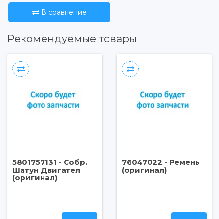
В сравнение
Рекомендуемые товары
5801757131 - Собр.
76047022 - Ремень
Шатун Двигател
(оригинал)
(оригинал)