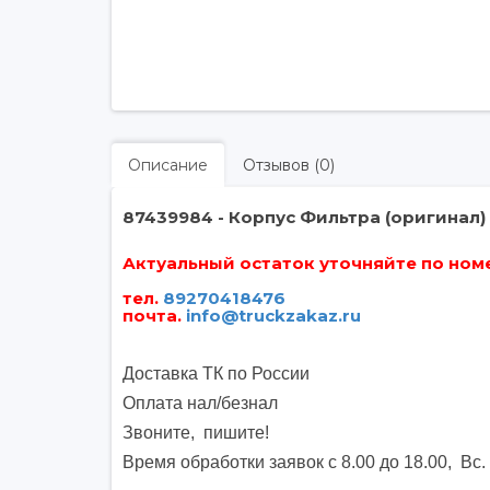
Описание
Отзывов (0)
87439984 - Корпус Фильтра (оригинал)
Актуальный остаток уточняйте по номер
тел.
89270418476
почта
.
info@truckzakaz.ru
Доставка ТК по России
Оплата нал/безнал
Звоните, пишите
!
Время обработки заявок с 8.00 до 18.00, Вс