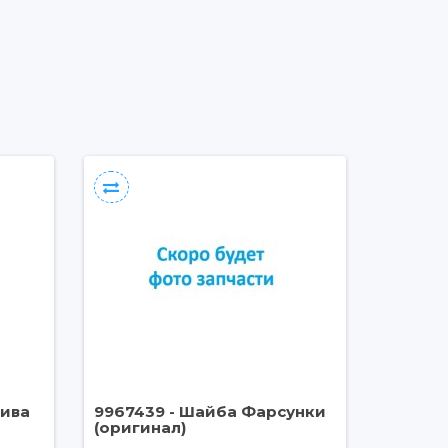
лива
9967439 - Шайба Фарсунки
(оригинал)