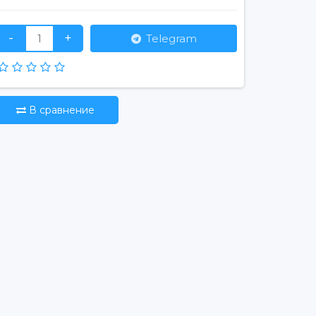
-
+
Telegram
В сравнение