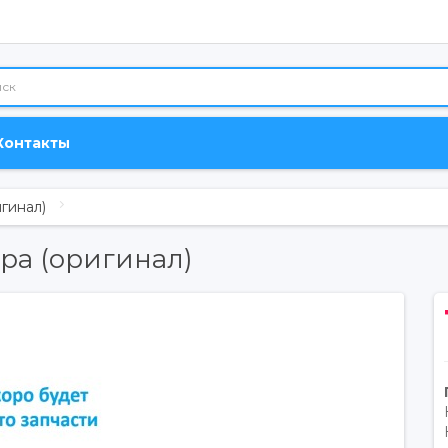
Контакты
гинал)
ра (оригинал)