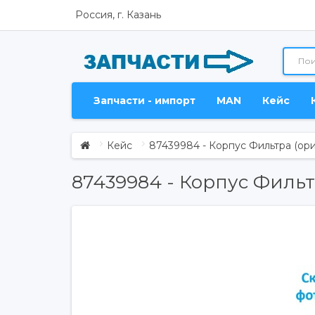
Россия, г. Казань
Запчасти - импорт
MAN
Кейс
Кейс
87439984 - Корпус Фильтра (ори
87439984 - Корпус Фильт