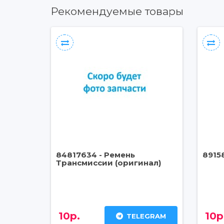
Рекомендуемые товары
84817634 - Ремень
8915
Трансмиссии (оригинал)
10р.
10р
TELEGRAM