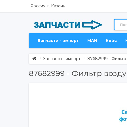
Россия, г. Казань
Запчасти - импорт
MAN
Кейс
Запчасти - импорт
87682999 - Фильт
87682999 - Фильтр возд