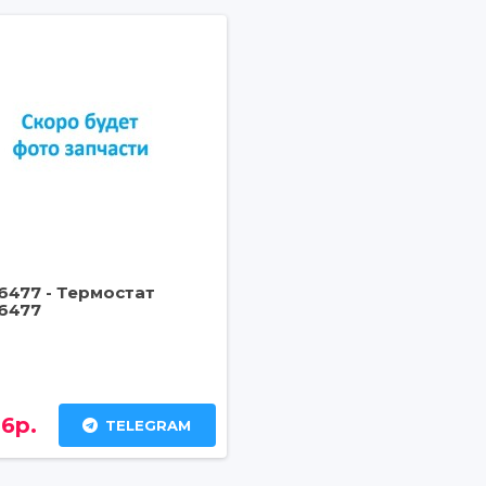
6477 - Термостат
6477
6р.
TELEGRAM