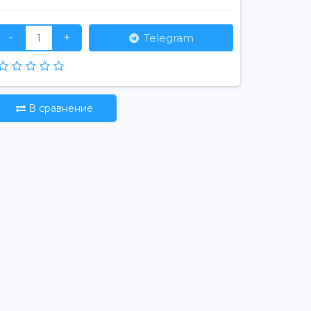
-
+
Telegram
В сравнение