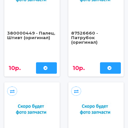
380000449 - Палец,
87526660 -
Штивт (оригинал)
Патрубок
(оригинал)
10р.
10р.