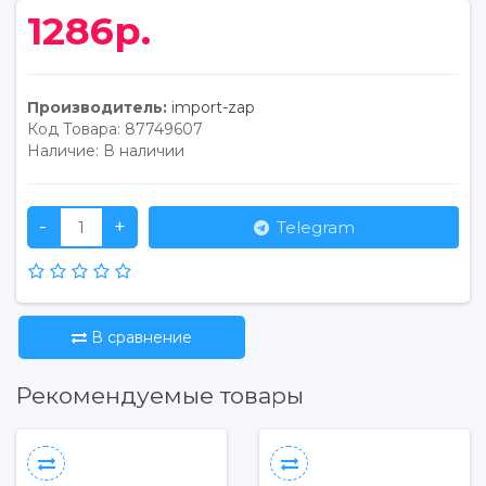
1286р.
Производитель:
import-zap
Код Товара:
87749607
Наличие:
В наличии
-
+
Telegram
В сравнение
Рекомендуемые товары