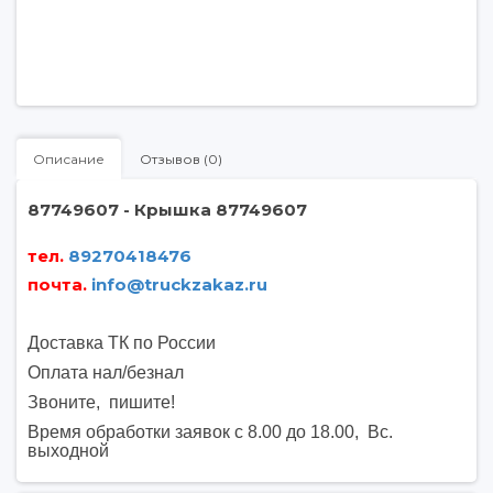
Описание
Отзывов (0)
87749607 - Крышка 87749607
тел.
89270418476
почта
.
info@truckzakaz.ru
Доставка ТК по России
Оплата нал/безнал
Звоните, пишите
!
Время обработки заявок с 8.00 до 18.00, Вс.
выходной