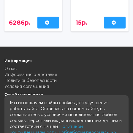
6286р.
15р.
Информация
О нас
Информация о доставке
Политика безопасности
Условия соглашения
Служба поддержки
Связаться с нами
Мы используем файлы cookies для улучшения
Карта сайта
работы сайта. Оставаясь на нашем сайте, вы
соглашаетесь с условиями использования файлов
Дополнительно
cookies, персональных данных, контактных данных в
Производители
соответствии с нашей
Политикой
Акции
конфиденциальности и обработки персональных