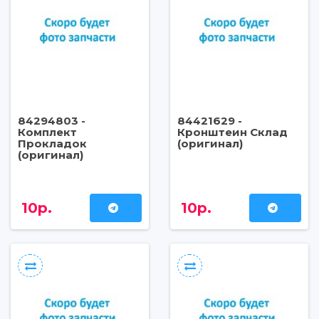
84294803 -
84421629 -
Комплект
Кронштеин Склад
Прокладок
(оригинал)
(оригинал)
10р.
10р.