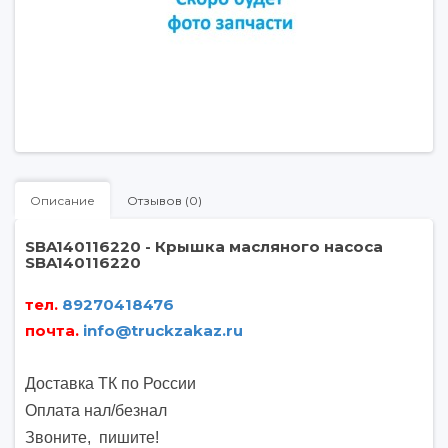
Описание
Отзывов (0)
SBA140116220 - Крышка масляного насоса
SBA140116220
тел.
89270418476
почта
.
info@truckzakaz.ru
Доставка ТК по России
Оплата нал/безнал
Звоните, пишите
!