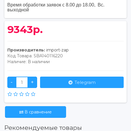
Время обработки заявок с 8.00 до 18.00, Вс.
выходной
9343р.
Производитель:
import-zap
Код Товара:
SBA140116220
Наличие:
В наличии
-
+
Telegram
В сравнение
Рекомендуемые товары