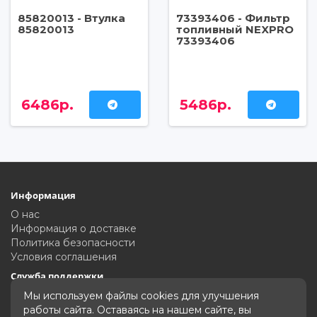
85820013 - Втулка
73393406 - Фильтр
85820013
топливный NEXPRO
73393406
6486р.
5486р.
Информация
О нас
Информация о доставке
Политика безопасности
Условия соглашения
Служба поддержки
Связаться с нами
Мы используем файлы cookies для улучшения
Карта сайта
работы сайта. Оставаясь на нашем сайте, вы