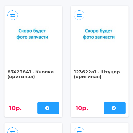
87423841 - Кнопка
123622a1 - Штуцер
(оригинал)
(оригинал)
10р.
10р.