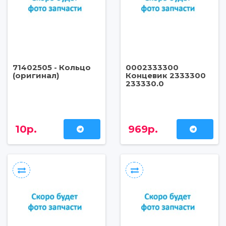
71402505 - Кольцо
0002333300
(оригинал)
Концевик 2333300
233330.0
10р.
969р.