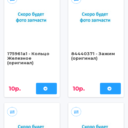
175961a1 - Кольцо
84440371 - Зажим
Железное
(оригинал)
(оригинал)
10р.
10р.