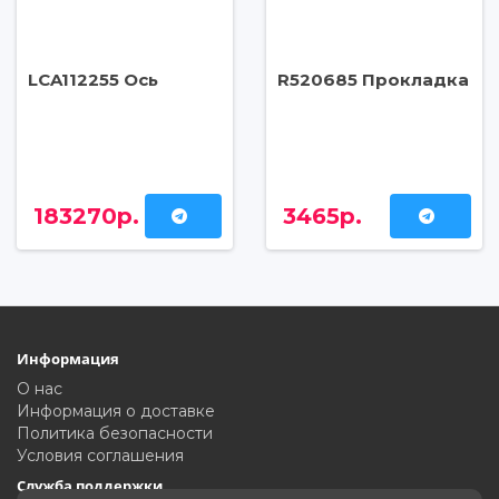
LCA112255 Ось
R520685 Прокладка
183270р.
3465р.
Информация
О нас
Информация о доставке
Политика безопасности
Условия соглашения
Служба поддержки