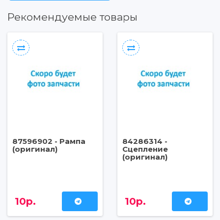
Рекомендуемые товары
87596902 - Рампа
84286314 -
(оригинал)
Сцепление
(оригинал)
10р.
10р.