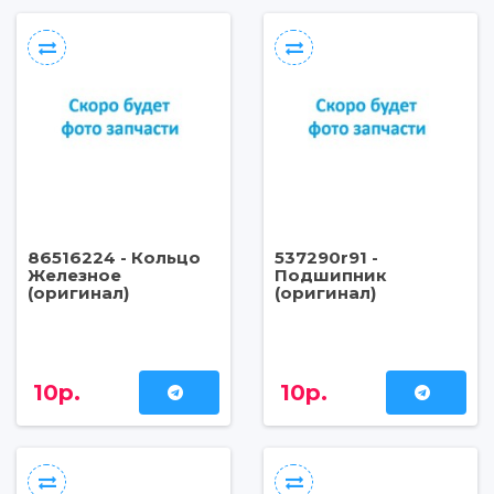
86516224 - Кольцо
537290r91 -
Железное
Подшипник
(оригинал)
(оригинал)
10р.
10р.