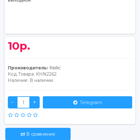
10р.
Производитель:
Кейс
Код Товара:
KHN2262
Наличие:
В наличии
-
+
Telegram
В сравнение