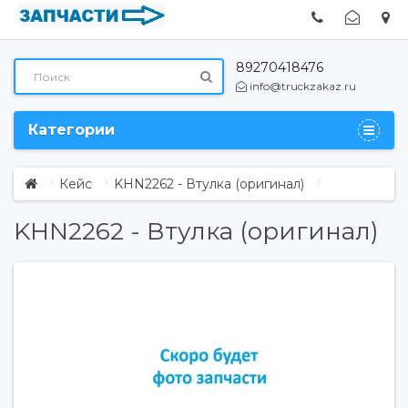
89270418476
info@truckzakaz.ru
Категории
Кейс
KHN2262 - Втулка (оригинал)
KHN2262 - Втулка (оригинал)