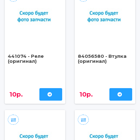
441074 - Реле
84056580 - Втулка
(оригинал)
(оригинал)
10р.
10р.