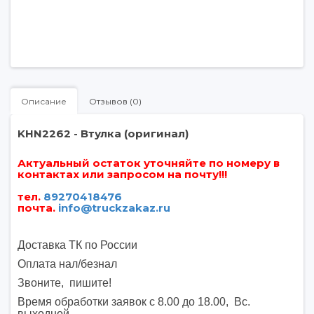
Описание
Отзывов (0)
KHN2262 - Втулка (оригинал)
Актуальный остаток уточняйте по номеру в
контактах или запросом на почту!!!
тел.
89270418476
почта
.
info@truckzakaz.ru
Доставка ТК по России
Оплата нал/безнал
Звоните, пишите
!
Время обработки заявок с 8.00 до 18.00, Вс.
выходной