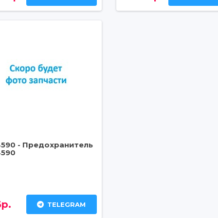
4590 - Предохранитель
4590
р.
TELEGRAM