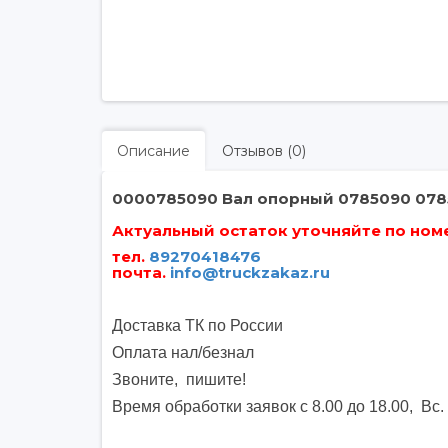
Описание
Отзывов (0)
0000785090 Вал опорный 0785090 078
Актуальный остаток уточняйте по номер
тел.
89270418476
почта
.
info@truckzakaz.ru
Доставка ТК по России
Оплата нал/безнал
Звоните, пишите
!
Время обработки заявок с 8.00 до 18.00, Вс