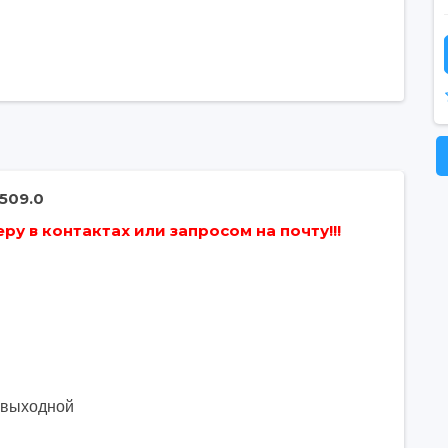
509.0
у в контактах или запросом на почту!!!
. выходной