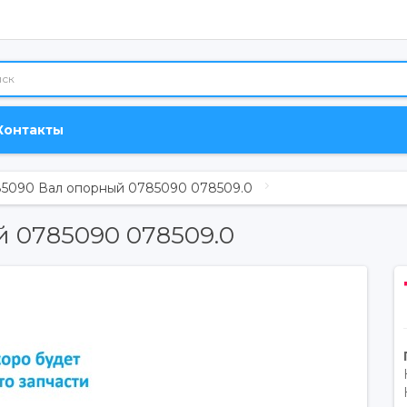
Контакты
5090 Вал опорный 0785090 078509.0
 0785090 078509.0