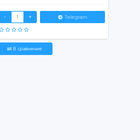
-
+
Telegram
В сравнение