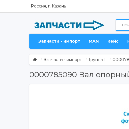
Россия, г. Казань
Запчасти - импорт
MAN
Кейс
Запчасти - импорт
Группа 1
000078
0000785090 Вал опорный