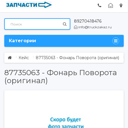
89270418476
info@truckzakaz.ru
Категории
Кейс
87735063 - Фонарь Поворота (оригинал)
87735063 - Фонарь Поворота
(оригинал)