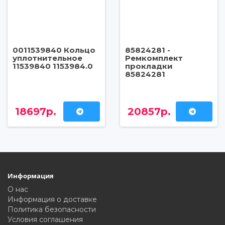
0011539840 Кольцо
85824281 -
уплотнительное
Ремкомплект
11539840 1153984.0
прокладки
85824281
18697р.
20857р.
Информация
О нас
Информация о доставке
Политика безопасности
Условия соглашения