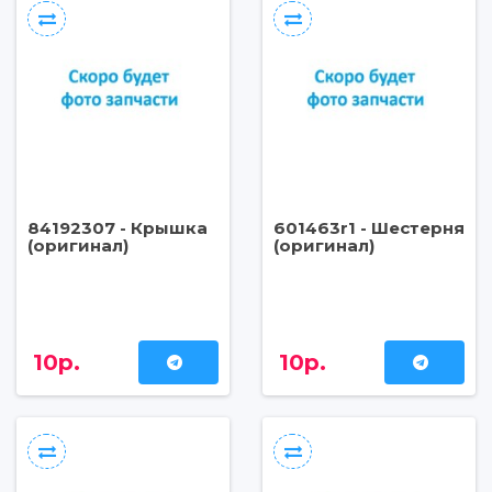
84192307 - Крышка
601463r1 - Шестерня
(оригинал)
(оригинал)
10р.
10р.