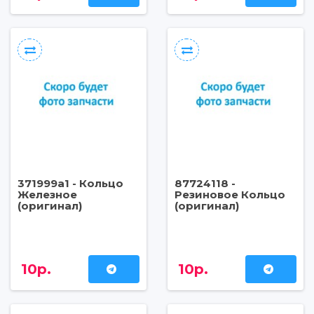
371999a1 - Кольцо
87724118 -
Железное
Резиновое Кольцо
(оригинал)
(оригинал)
10р.
10р.