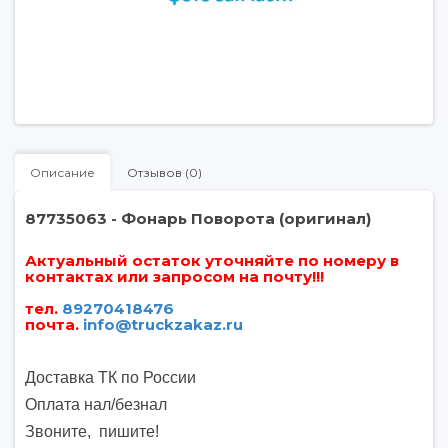
Описание
Отзывов (0)
87735063 - Фонарь Поворота (оригинал)
Актуальный остаток уточняйте по номеру в
контактах или запросом на почту!!!
тел.
89270418476
почта
.
info@truckzakaz.ru
Доставка ТК по России
Оплата нал/безнал
Звоните, пишите
!