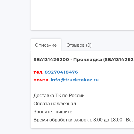
Описание
Отзывов (0)
SBA131426200 - Прокладка (SBA1314262
тел.
89270418476
почта
.
info@truckzakaz.ru
Доставка ТК по России
Оплата нал/безнал
Звоните, пишите
!
Время обработки заявок с 8.00 до 18.00, Вс