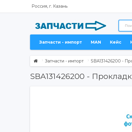
Россия, г. Казань
Запчасти - импорт
MAN
Кейс
Запчасти - импорт
SBA131426200 - Пр
SBA131426200 - Прокладк