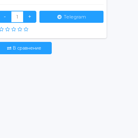
-
+
Telegram
В сравнение