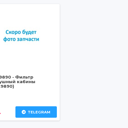
9890 - Фильтр
ушный кабины
29890)
.
TELEGRAM