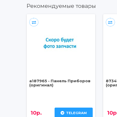
Рекомендуемые товары
a187965 - Панель Приборов
8734
(оригинал)
(ори
10р.
10р
TELEGRAM