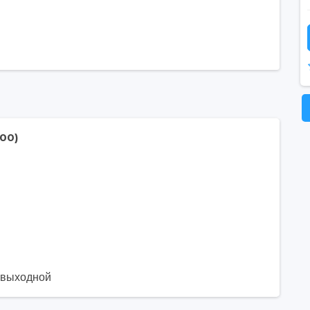
00)
. выходной